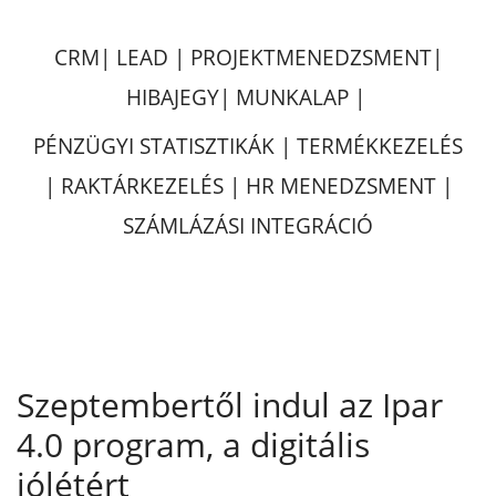
CRM| LEAD | PROJEKTMENEDZSMENT|
HIBAJEGY| MUNKALAP |
PÉNZÜGYI STATISZTIKÁK | TERMÉKKEZELÉS
| RAKTÁRKEZELÉS | HR MENEDZSMENT |
SZÁMLÁZÁSI INTEGRÁCIÓ
Szeptembertől indul az Ipar
4.0 program, a digitális
jólétért