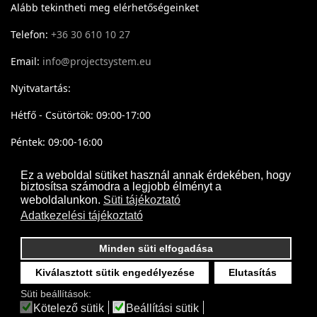
Alább tekintheti meg elérhetőségeinket
Telefon:
+36 30 610 10 27
Email:
info@projectsystem.eu
Nyitvatartás:
Hétfő - Csütörtök: 09:00-17:00
Péntek: 09:00-16:00
Ez a weboldal sütiket használ annak érdekében, hogy
biztosítsa számodra a legjobb élményt a
weboldalunkon.
Süti tájékoztató
Adatkezelési tájékoztató
Minden süti elfogadása
Kiválasztott sütik engedélyezése
Elutasítás
Süti beállítások:
Kötelező sütik
Beállítási sütik