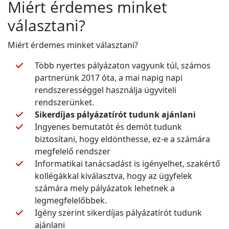
Miért érdemes minket
választani?
Miért érdemes minket választani?
Több nyertes pályázaton vagyunk túl, számos
partnerünk 2017 óta, a mai napig napi
rendszerességgel használja ügyviteli
rendszerünket.
Sikerdíjas pályázatírót tudunk ajánlani
Ingyenes bemutatót és demót tudunk
biztosítani, hogy eldönthesse, ez-e a számára
megfelelő rendszer
Informatikai tanácsadást is igényelhet, szakértő
kollégákkal kiválasztva, hogy az ügyfelek
számára mely pályázatok lehetnek a
legmegfelelőbbek.
Igény szerint sikerdíjas pályázatírót tudunk
ajánlani