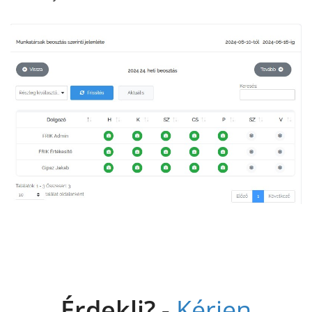
Érdekli? -
Kérjen