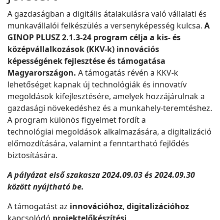
A gazdaságban a digitális átalakulásra való vállalati és
munkavállalói felkészülés a versenyképesség kulcsa.
A
GINOP PLUSZ 2.1.3-24 program célja a kis- és
középvállalkozások (KKV-k) innovációs
képességének fejlesztése és támogatása
Magyarországon.
A támogatás révén a KKV-k
lehetőséget kapnak új technológiák és innovatív
megoldások kifejlesztésére, amelyek hozzájárulnak a
gazdasági növekedéshez és a munkahely-teremtéshez.
A program különös figyelmet fordít a
technológiai megoldások alkalmazására, a digitalizáció
előmozdítására, valamint a fenntartható fejlődés
biztosítására.
A pályázat első szakasza 2024.09.03 és 2024.09.30
között nyújtható be.
A támogatást az
innovációhoz
,
digitalizációhoz
kapcsolódó
projektelőkészítési
,