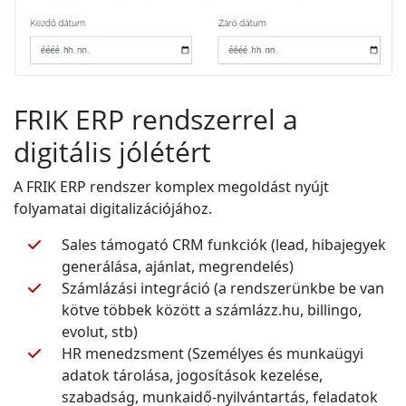
FRIK ERP rendszerrel a
digitális jólétért
A FRIK ERP rendszer komplex megoldást nyújt
folyamatai digitalizációjához.
Sales támogató CRM funkciók (lead, hibajegyek
generálása, ajánlat, megrendelés)
Számlázási integráció (a rendszerünkbe be van
kötve többek között a számlázz.hu, billingo,
evolut, stb)
HR menedzsment (Személyes és munkaügyi
adatok tárolása, jogosítások kezelése,
szabadság, munkaidő-nyilvántartás, feladatok