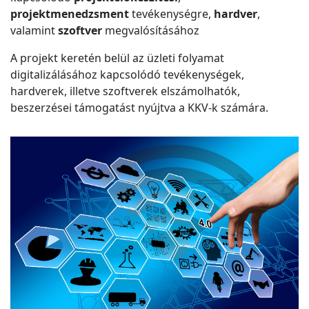
projektmenedzsment
tevékenységre,
hardver
,
valamint
szoftver
megvalósításához
A projekt keretén belül az üzleti folyamat
digitalizálásához kapcsolódó tevékenységek,
hardverek, illetve szoftverek elszámolhatók,
beszerzései támogatást nyújtva a KKV-k számára.