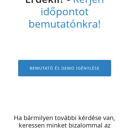
időpontot
bemutatónkra!
BEMUTATÓ ÉS DEMO IGÉNYLÉSE
Ha bármilyen további kérdése van,
keressen minket bizalommal az