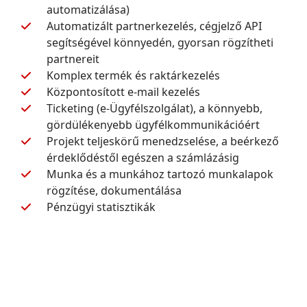
automatizálása)
Automatizált partnerkezelés, cégjelző API
segítségével könnyedén, gyorsan rögzítheti
partnereit
Komplex termék és raktárkezelés
Központosított e-mail kezelés
Ticketing (e-Ügyfélszolgálat), a könnyebb,
gördülékenyebb ügyfélkommunikációért
Projekt teljeskörű menedzselése, a beérkező
érdeklődéstől egészen a számlázásig
Munka és a munkához tartozó munkalapok
rögzítése, dokumentálása
Pénzügyi statisztikák