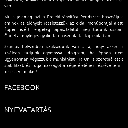
van.
Mi is jelenleg azt a Projektirányítási Rendszert használjuk,
aminek az előnyeit részletezzük az oldal menüpontjai alatt.
Éppen ezért rengeteg tapasztalatot meg tudunk osztani
Önnel a tényleges gyakorlati használattal kapcsolatban.
Számos helyzetben szükségünk van arra, hogy akkor is
kiválóan tudjunk egymással dolgozni, ha éppen nem
ugyanonnan végezzük a munkánkat. Ha Ön is szeretné ezt a
stabilitást, és rugalmasságot a cége életének részévé tenni,
keressen minket!
FACEBOOK
NYITVATARTÁS