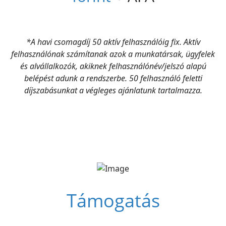
*A havi csomagdíj 50 aktív felhasználóig fix. Aktív
felhasználónak számítanak azok a munkatársak, ügyfelek
és alvállalkozók, akiknek felhasználónév/jelszó alapú
belépést adunk a rendszerbe. 50 felhasználó feletti
díjszabásunkat a végleges ajánlatunk tartalmazza.
Támogatás