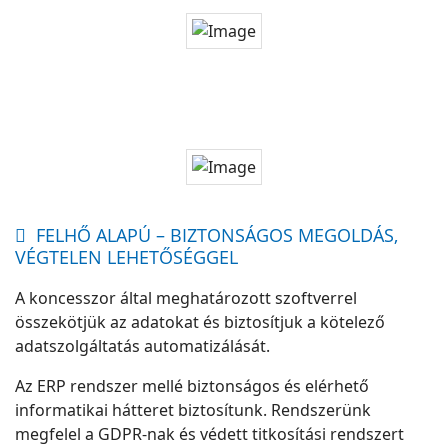
FELHŐ ALAPÚ – BIZTONSÁGOS MEGOLDÁS,
VÉGTELEN LEHETŐSÉGGEL
A koncesszor által meghatározott szoftverrel
összekötjük az adatokat és biztosítjuk a kötelező
adatszolgáltatás automatizálását.
Az ERP rendszer mellé biztonságos és elérhető
informatikai hátteret biztosítunk. Rendszerünk
megfelel a GDPR-nak és védett titkosítási rendszert