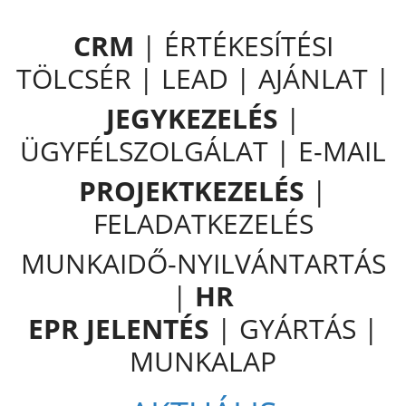
CRM
| ÉRTÉKESÍTÉSI
TÖLCSÉR | LEAD | AJÁNLAT |
JEGYKEZELÉS
|
ÜGYFÉLSZOLGÁLAT | E-MAIL
PROJEKTKEZELÉS
|
FELADATKEZELÉS
MUNKAIDŐ-NYILVÁNTARTÁS
|
HR
EPR JELENTÉS
| GYÁRTÁS |
MUNKALAP