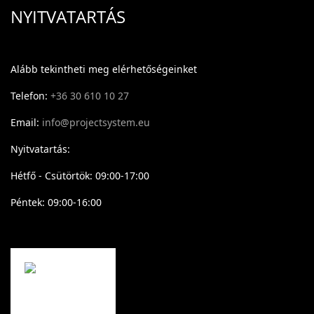
NYITVATARTÁS
Alább tekintheti meg elérhetőségeinket
Telefon:
+36 30 610 10 27
Email:
info@projectsystem.eu
Nyitvatartás:
Hétfő - Csütörtök: 09:00-17:00
Péntek: 09:00-16:00