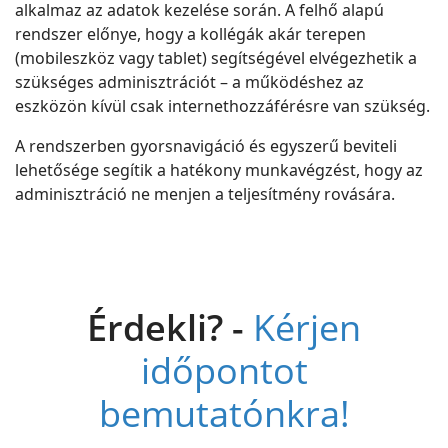
alkalmaz az adatok kezelése során. A felhő alapú
rendszer előnye, hogy a kollégák akár terepen
(mobileszköz vagy tablet) segítségével elvégezhetik a
szükséges adminisztrációt – a működéshez az
eszközön kívül csak internethozzáférésre van szükség.
A rendszerben gyorsnavigáció és egyszerű beviteli
lehetősége segítik a hatékony munkavégzést, hogy az
adminisztráció ne menjen a teljesítmény rovására.
Érdekli? -
Kérjen
időpontot
bemutatónkra!