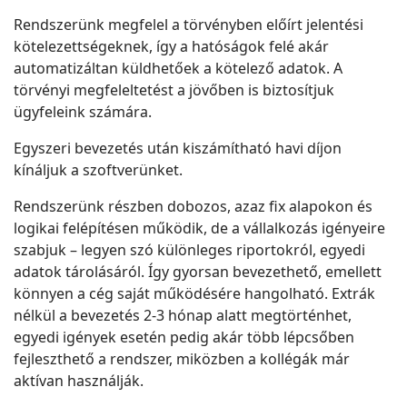
Rendszerünk megfelel a törvényben előírt jelentési
kötelezettségeknek, így a hatóságok felé akár
automatizáltan küldhetőek a kötelező adatok. A
törvényi megfeleltetést a jövőben is biztosítjuk
ügyfeleink számára.
Egyszeri bevezetés után kiszámítható havi díjon
kínáljuk a szoftverünket.
Rendszerünk részben dobozos, azaz fix alapokon és
logikai felépítésen működik, de a vállalkozás igényeire
szabjuk – legyen szó különleges riportokról, egyedi
adatok tárolásáról. Így gyorsan bevezethető, emellett
könnyen a cég saját működésére hangolható. Extrák
nélkül a bevezetés 2-3 hónap alatt megtörténhet,
egyedi igények esetén pedig akár több lépcsőben
fejleszthető a rendszer, miközben a kollégák már
aktívan használják.