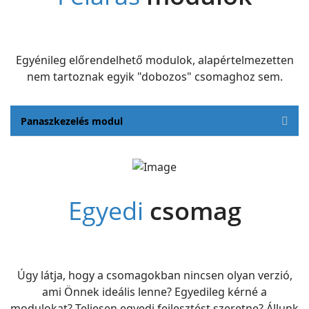
Egyénileg előrendelhető modulok, alapértelmezetten
nem tartoznak egyik "dobozos" csomaghoz sem.
Panaszkezelés modul
Egyedi
csomag
Úgy látja, hogy a csomagokban nincsen olyan verzió,
ami Önnek ideális lenne? Egyedileg kérné a
modulokat? Teljesen egyedi fejlesztést szeretne? Állunk