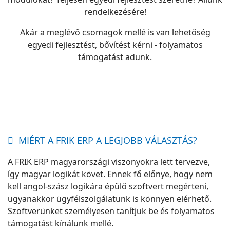
rendelkezésére!
Akár a meglévő csomagok mellé is van lehetőség
egyedi fejlesztést, bővítést kérni - folyamatos
támogatást adunk.
MIÉRT A FRIK ERP A LEGJOBB VÁLASZTÁS?
A FRIK ERP magyarországi viszonyokra lett tervezve,
így magyar logikát követ. Ennek fő előnye, hogy nem
kell angol-szász logikára épülő szoftvert megérteni,
ugyanakkor ügyfélszolgálatunk is könnyen elérhető.
Szoftverünket személyesen tanítjuk be és folyamatos
támogatást kínálunk mellé.