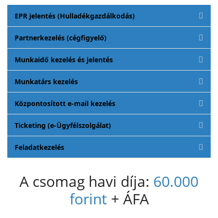
EPR jelentés (Hulladékgazdálkodás)
Partnerkezelés (cégfigyelő)
Munkaidő kezelés és jelentés
Munkatárs kezelés
Központosított e-mail kezelés
Ticketing (e-Ügyfélszolgálat)
Feladatkezelés
A csomag havi díja:
60.000
forint
+ ÁFA