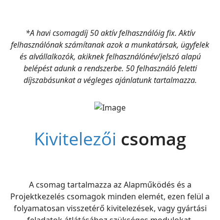
*A havi csomagdíj 50 aktív felhasználóig fix. Aktív
felhasználónak számítanak azok a munkatársak, ügyfelek
és alvállalkozók, akiknek felhasználónév/jelszó alapú
belépést adunk a rendszerbe. 50 felhasználó feletti
díjszabásunkat a végleges ajánlatunk tartalmazza.
Kivitelezői
csomag
A csomag tartalmazza az Alapműködés és a
Projektkezelés csomagok minden elemét, ezen felül a
folyamatosan visszetérő kivitelezések, vagy gyártási
feladatok átlátásához szükséges modulokat.