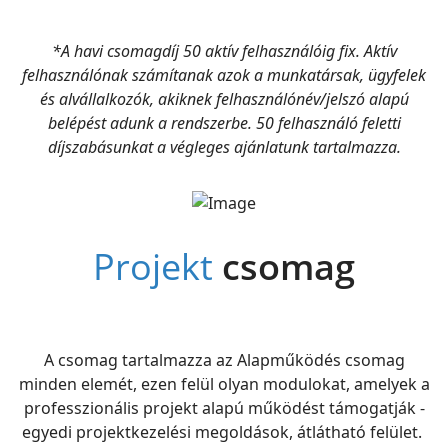
*A havi csomagdíj 50 aktív felhasználóig fix. Aktív
felhasználónak számítanak azok a munkatársak, ügyfelek
és alvállalkozók, akiknek felhasználónév/jelszó alapú
belépést adunk a rendszerbe. 50 felhasználó feletti
díjszabásunkat a végleges ajánlatunk tartalmazza.
Projekt
csomag
A csomag tartalmazza az Alapműködés csomag
minden elemét, ezen felül olyan modulokat, amelyek a
professzionális projekt alapú működést támogatják -
egyedi projektkezelési megoldások, átlátható felület.