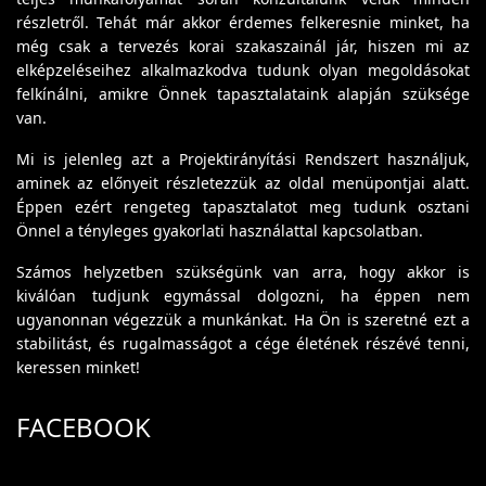
részletről. Tehát már akkor érdemes felkeresnie minket, ha
még csak a tervezés korai szakaszainál jár, hiszen mi az
elképzeléseihez alkalmazkodva tudunk olyan megoldásokat
felkínálni, amikre Önnek tapasztalataink alapján szüksége
van.
Mi is jelenleg azt a Projektirányítási Rendszert használjuk,
aminek az előnyeit részletezzük az oldal menüpontjai alatt.
Éppen ezért rengeteg tapasztalatot meg tudunk osztani
Önnel a tényleges gyakorlati használattal kapcsolatban.
Számos helyzetben szükségünk van arra, hogy akkor is
kiválóan tudjunk egymással dolgozni, ha éppen nem
ugyanonnan végezzük a munkánkat. Ha Ön is szeretné ezt a
stabilitást, és rugalmasságot a cége életének részévé tenni,
keressen minket!
FACEBOOK