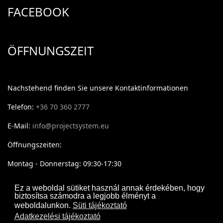
FACEBOOK
ÖFFNUNGSZEIT
Nachstehend finden Sie unsere Kontaktinformationen
Telefon:
+36 70 360 2777
E-Mail:
info@projectsystem.eu
Öffnungszeiten:
Montag - Donnerstag: 09:30-17:30
Freitag: 09:30-16:30
Ez a weboldal sütiket használ annak érdekében, hogy
biztosítsa számodra a legjobb élményt a
weboldalunkon.
Süti tájékoztató
Adatkezelési tájékoztató