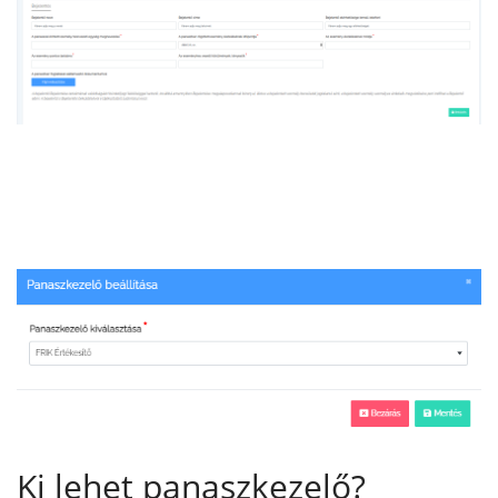
Ki lehet panaszkezelő?