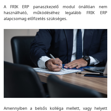
A FRIK ERP panaszkezelő modul önállóan nem
használható, működéséhez legalább FRIK ERP
alapcsomag előfizetés szükséges.
Amennyiben a belsős kolléga mellett, vagy helyett