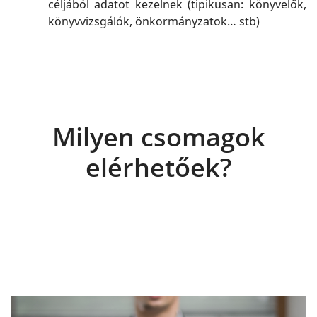
céljából adatot kezelnek (tipikusan: könyvelők,
könyvvizsgálók, önkormányzatok… stb)
Milyen csomagok
elérhetőek?