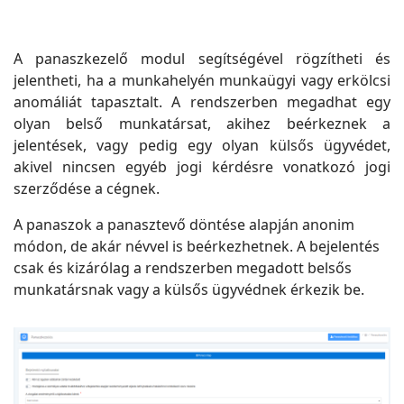
A panaszkezelő modul segítségével rögzítheti és
jelentheti, ha a munkahelyén munkaügyi vagy erkölcsi
anomáliát tapasztalt. A rendszerben megadhat egy
olyan belső munkatársat, akihez beérkeznek a
jelentések, vagy pedig egy olyan külsős ügyvédet,
akivel nincsen egyéb jogi kérdésre vonatkozó jogi
szerződése a cégnek.
A panaszok a panasztevő döntése alapján anonim
módon, de akár névvel is beérkezhetnek. A bejelentés
csak és kizárólag a rendszerben megadott belsős
munkatársnak vagy a külsős ügyvédnek érkezik be.