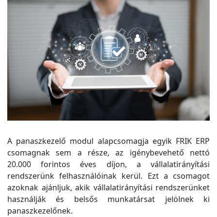
A panaszkezelő modul alapcsomagja egyik FRIK ERP
csomagnak sem a része, az igénybevehető nettó
20.000 forintos éves díjon, a vállalatirányítási
rendszerünk felhasználóinak kerül. Ezt a csomagot
azoknak ajánljuk, akik vállalatirányítási rendszerünket
használják és belsős munkatársat jelölnek ki
panaszkezelőnek.