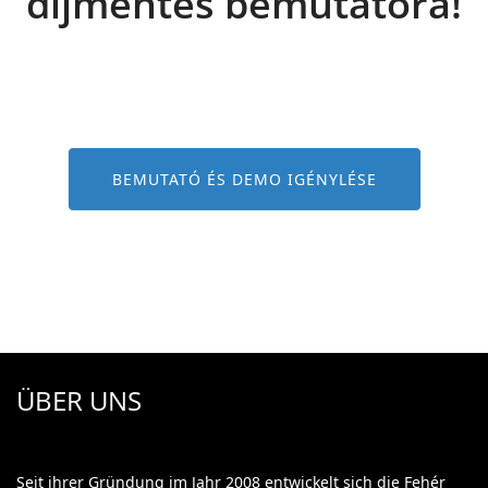
díjmentes bemutatóra!
BEMUTATÓ ÉS DEMO IGÉNYLÉSE
ÜBER UNS
Seit ihrer Gründung im Jahr 2008 entwickelt sich die Fehér