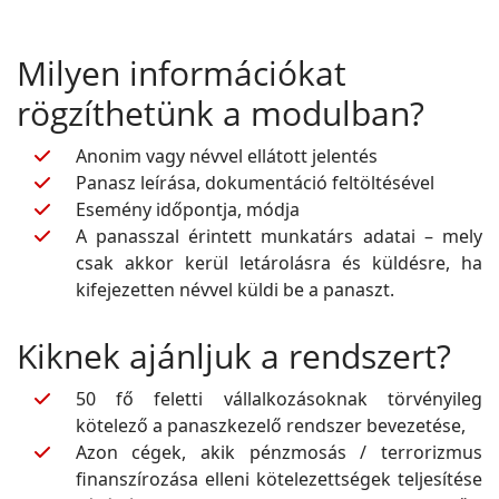
Milyen információkat
rögzíthetünk a modulban?
Anonim vagy névvel ellátott jelentés
Panasz leírása, dokumentáció feltöltésével
Esemény időpontja, módja
A panasszal érintett munkatárs adatai – mely
csak akkor kerül letárolásra és küldésre, ha
kifejezetten névvel küldi be a panaszt.
Kiknek ajánljuk a rendszert?
50 fő feletti vállalkozásoknak törvényileg
kötelező a panaszkezelő rendszer bevezetése,
Azon cégek, akik pénzmosás / terrorizmus
finanszírozása elleni kötelezettségek teljesítése