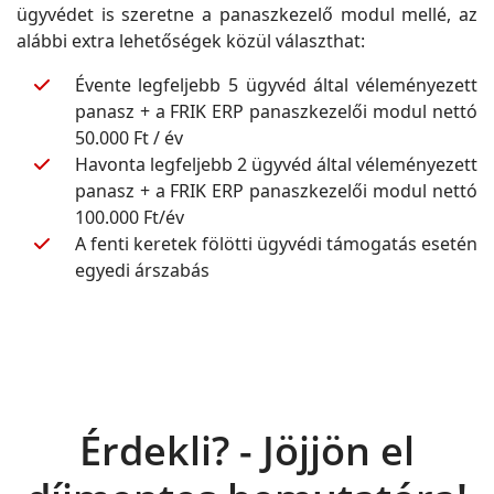
ügyvédet is szeretne a panaszkezelő modul mellé, az
alábbi extra lehetőségek közül választhat:
Évente legfeljebb 5 ügyvéd által véleményezett
panasz + a FRIK ERP panaszkezelői modul nettó
50.000 Ft / év
Havonta legfeljebb 2 ügyvéd által véleményezett
panasz + a FRIK ERP panaszkezelői modul nettó
100.000 Ft/év
A fenti keretek fölötti ügyvédi támogatás esetén
egyedi árszabás
Érdekli? - Jöjjön el