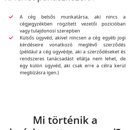
A cég belsős munkatársa, aki nincs a
cégjegyzékben rögzített vezetői pozicióban
vagy tulajdonosi szerepben
Külsős ügyvéd, akivel nincsen a cég egyéb jogi
kérdéseire vonatkozó meglévő szerződés
(például a cég ügyvédje, aki a szerződéseket és
rendszeres tanácsadást ellátja nem lehet, de
egy külön ügyvéd, aki csak erre a célra kerül
megbízásra igen.)
Mi történik a